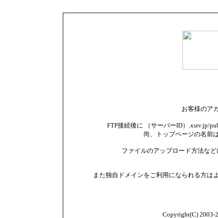
お客様のア
FTP接続後に （サーバーID）.xsrv.jp
尚、トップページの名前は i
ファイルのアップロード方法など
また独自ドメインをご利用になられる方は
Copyright(C) 2003-20